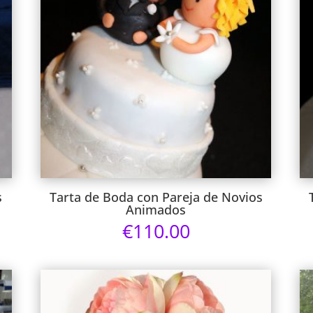
s
Tarta de Boda con Pareja de Novios
Animados
€
110.00