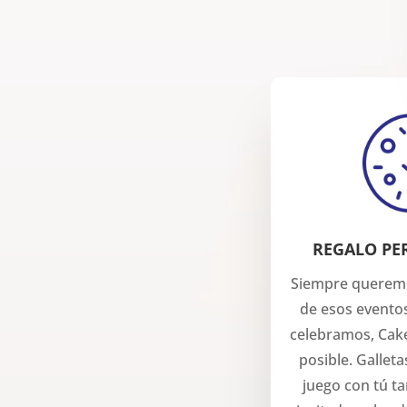
REGALO PE
Siempre querem
de esos evento
celebramos, Cake
posible. Gallet
juego con tú ta