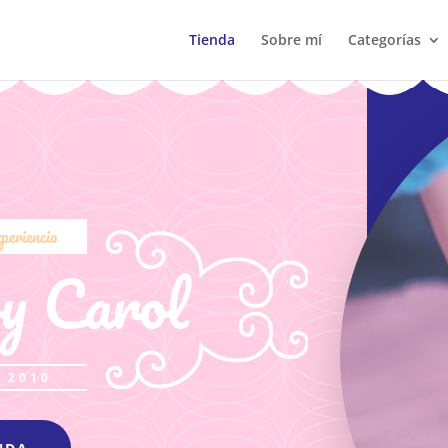
Tienda
Sobre mí
Categorías
xperiencia
y Carol
 2010