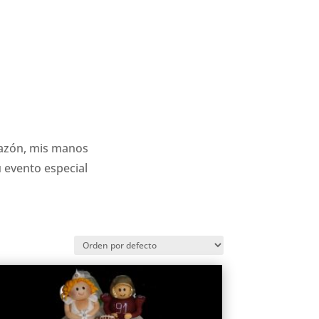
 sazón, mis manos
u evento especial