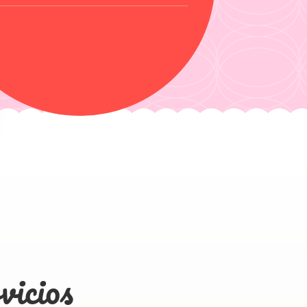
icios