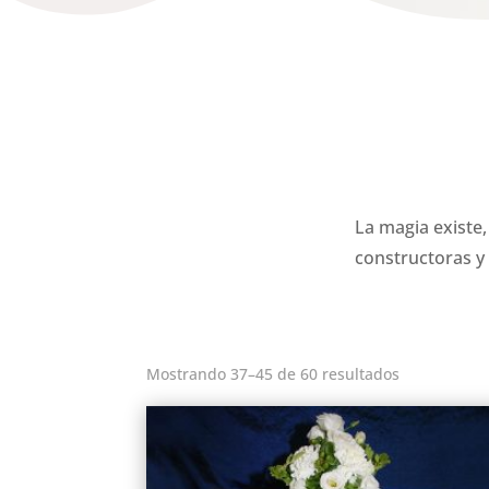
La magia existe,
constructoras y 
Mostrando 37–45 de 60 resultados