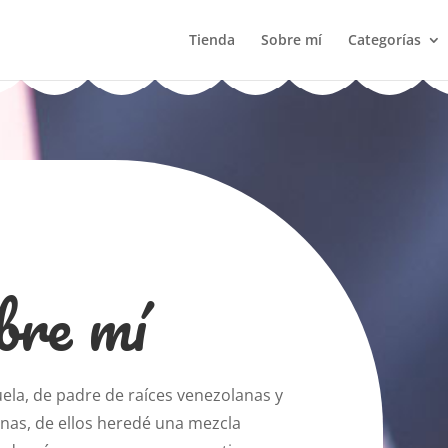
Tienda
Sobre mí
Categorías
bre mí
uela, de padre de raíces venezolanas y
nas, de ellos heredé una mezcla