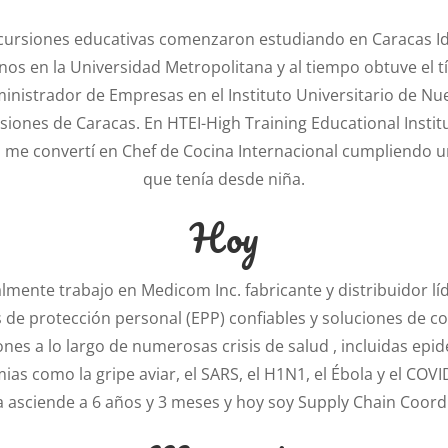
ncursiones educativas comenzaron estudiando en Caracas I
os en la Universidad Metropolitana y al tiempo obtuve el tí
inistrador de Empresas en el Instituto Universitario de Nu
siones de Caracas. En HTEI-
High Training Educational Instit
 me convertí en Chef de Cocina Internacional cumpliendo 
que tenía desde niña.
Hoy
lmente trabajo en Medicom Inc.
fabricante y distribuidor lí
 de protección personal (EPP) confiables y soluciones de co
ones a lo
largo de numerosas crisis de salud
, incluidas epi
as como la gripe aviar, el SARS, el H1N1, el Ébola y el COVI
a asciende a 6 años y 3 meses y hoy soy Supply Chain Coord