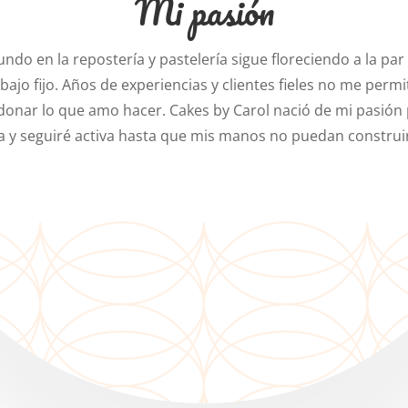
Mi pasión
ndo en la repostería y pastelería sigue floreciendo a la par
bajo fijo. Años de experiencias y clientes fieles no me perm
onar lo que amo hacer. Cakes by Carol nació de mi pasión 
a y seguiré activa hasta que mis manos no puedan construi