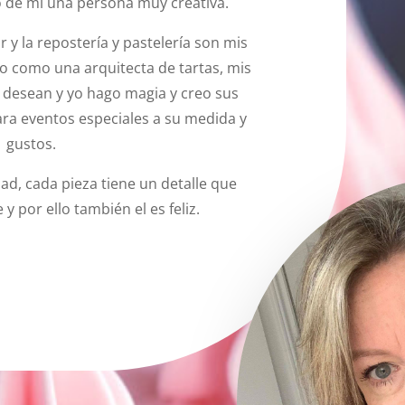
o de mí una persona muy creativa.
y la repostería y pastelería son mis
o como una arquitecta de tartas, mis
e desean y yo hago magia y creo sus
para eventos especiales a su medida y
gustos.
idad, cada pieza tiene un detalle que
 y por ello también el es feliz.