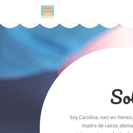
So
Soy Carolina, nací en Venez
madre de raíces alema