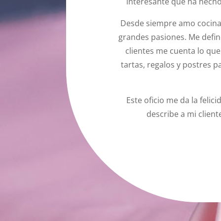
interesante que ha hech
Desde siempre amo cocinar 
grandes pasiones. Me defin
clientes me cuenta lo qu
tartas, regalos y postres 
Este oficio me da la felic
describe a mi cliente