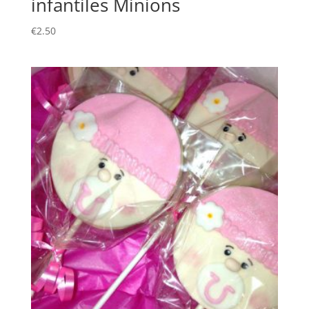
infantiles Minions
€
2.50