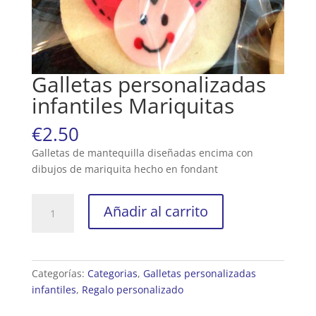
Galletas personalizadas
infantiles Mariquitas
€
2.50
Galletas de mantequilla diseñadas encima con
dibujos de mariquita hecho en fondant
Galletas
Añadir al carrito
personalizadas
infantiles
Mariquitas
cantidad
Categorías:
Categorias
,
Galletas personalizadas
infantiles
,
Regalo personalizado