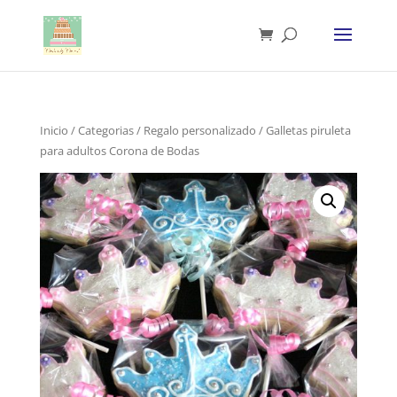
Inicio
/
Categorias
/
Regalo personalizado
/ Galletas piruleta
para adultos Corona de Bodas