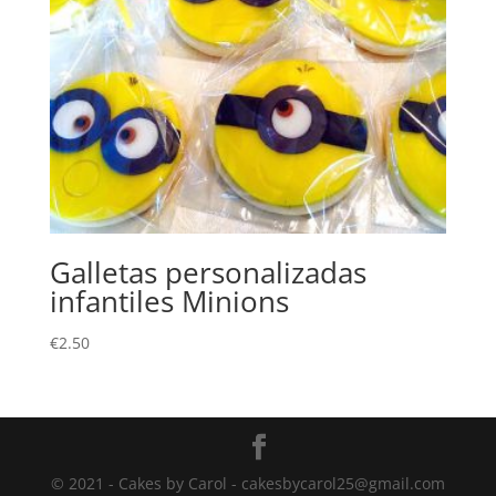
Galletas personalizadas
infantiles Minions
€
2.50
© 2021 - Cakes by Carol - cakesbycarol25@gmail.com