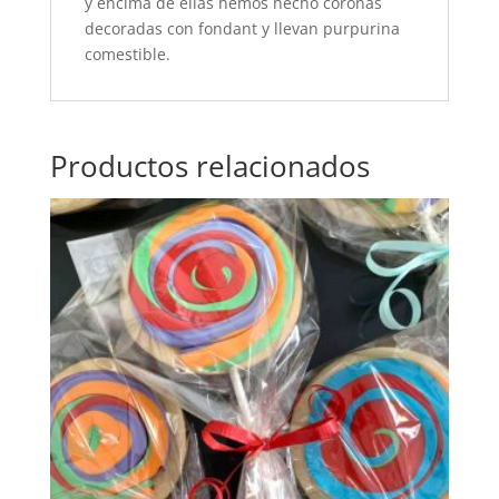
y encima de ellas hemos hecho coronas
decoradas con fondant y llevan purpurina
comestible.
Productos relacionados