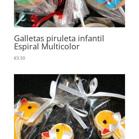
Galletas piruleta infantil
Espiral Multicolor
€
3.50