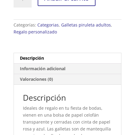
piruleta
para
adultos
Corona
Categorías:
Categorias
,
Galletas piruleta adultos
,
de
Regalo personalizado
Bodas
cantidad
Descripción
Información adicional
Valoraciones (0)
Descripción
Ideales de regalo en tu fiesta de bodas,
vienen en una bolsa de papel celofán
transparente y cerradas con cinta de papel
rosa y azul. Las galletas son de mantequilla